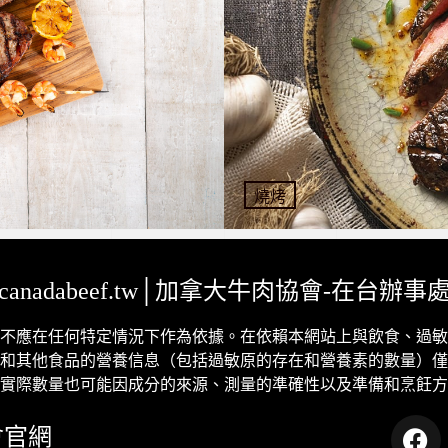
燒烤
canadabeef.tw│加拿大牛肉協會-在台辦事
不應在任何特定情況下作為依據。
在依賴本網站上與飲食、過敏
和其他食品的營養信息（包括過敏原的存在和營養素的數量）僅
實際數量也可能因成分的來源、測量的準確性以及準備和烹飪方
會官網