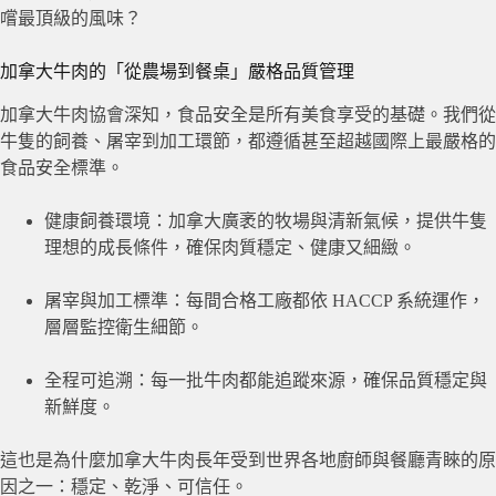
嚐最頂級的風味？
加拿大牛肉的「從農場到餐桌」嚴格品質管理
加拿大牛肉協會深知，食品安全是所有美食享受的基礎。我們從
牛隻的飼養、屠宰到加工環節，都遵循甚至超越國際上最嚴格的
食品安全標準。
健康飼養環境：加拿大廣袤的牧場與清新氣候，提供牛隻
理想的成長條件，確保肉質穩定、健康又細緻。
屠宰與加工標準：每間合格工廠都依 HACCP 系統運作，
層層監控衛生細節。
全程可追溯：每一批牛肉都能追蹤來源，確保品質穩定與
新鮮度。
這也是為什麼加拿大牛肉長年受到世界各地廚師與餐廳青睞的原
因之一：穩定、乾淨、可信任。