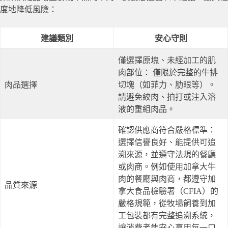
度地降低風險：
建議類別
安心守則
僅選擇原塊、未經加工的肌
肉部位： 僅限於完整的牛排
肉品選擇
切塊（如菲力、肋眼等）。
請避免絞肉、拍打或注入溶
液的重組肉品。
確認供應商符合嚴格標準：
選擇信譽良好、能提供可追
溯來源，並遵守法規的餐廳
或肉商。例如使用加拿大牛
肉的餐廳與肉商，都遵守加
品質來源
拿大食品檢驗署（CFIA）的
嚴格規範，從牧場飼養到加
工包裝都有完整追溯系統，
讓消費者能安心享用每一口