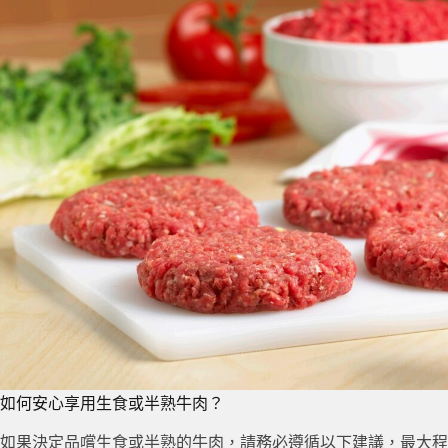
如何安心享用生食或半熟牛肉？
如果決定品嚐生食或半熟的牛肉，請務必遵循以下建議，最大程