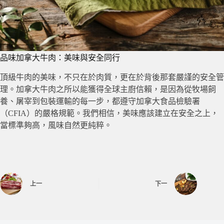
品味加拿大牛肉：美味與安全同行
頂級牛肉的美味，不只在於肉質，更在於背後那套嚴謹的安全管
理。加拿大牛肉之所以能獲得全球主廚信賴，是因為從牧場飼
養、屠宰到包裝運輸的每一步，都遵守加拿大食品檢驗署
（CFIA）的嚴格規範。我們相信，美味應該建立在安全之上，
當標準夠高，風味自然更純粹。
上一
下一