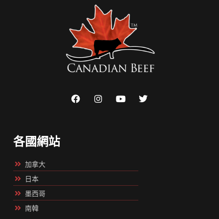
各國網站
加拿大
日本
墨西哥
南韓