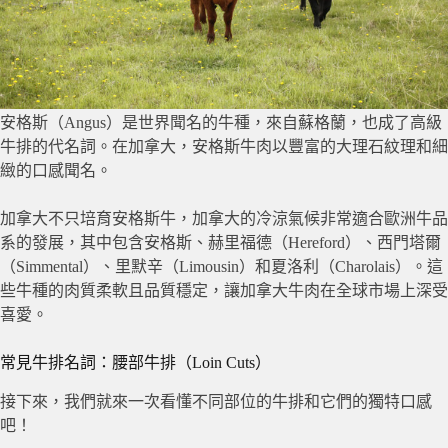
安格斯（Angus）是世界聞名的牛種，來自蘇格蘭，也成了高級
牛排的代名詞。在加拿大，安格斯牛肉以豐富的大理石紋理和細
緻的口感聞名。
加拿大不只培育安格斯牛，加拿大的冷涼氣候非常適合歐洲牛品
系的發展，其中包含安格斯、赫里福德（Hereford）、西門塔爾
（Simmental）、里默辛（Limousin）和夏洛利（Charolais）。這
些牛種的肉質柔軟且品質穩定，讓加拿大牛肉在全球市場上深受
喜愛。
常見牛排名詞：腰部牛排（Loin Cuts）
接下來，我們就來一次看懂不同部位的牛排和它們的獨特口感
吧！