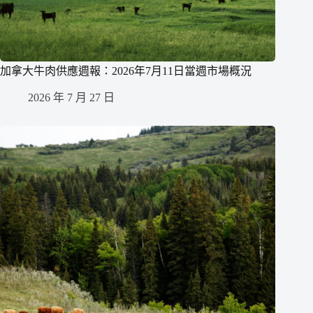
加拿大牛肉供應週報：2026年7月11日當週市場概況
2026 年 7 月 27 日