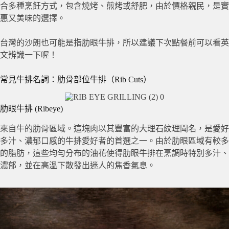
合多種烹飪方式，包含燒烤、煎烤或舒肥，由於價格親民，是實
惠又美味的選擇。
台灣的沙朗也可能是指肋眼牛排，所以建議下次點餐前可以看英
文辨識一下喔！
常見牛排名詞：肋骨部位牛排（Rib Cuts）
肋眼牛排 (Ribeye)
來自牛的肋骨區域。這塊肉以其豐富的大理石紋理聞名，是愛好
多汁、濃郁口感的牛排愛好者的首選之一。由於肋眼區域有較多
的脂肪，這些均勻分布的油花使得肋眼牛排在烹調時特別多汁、
濃郁，並在高溫下散發出迷人的焦香氣息。