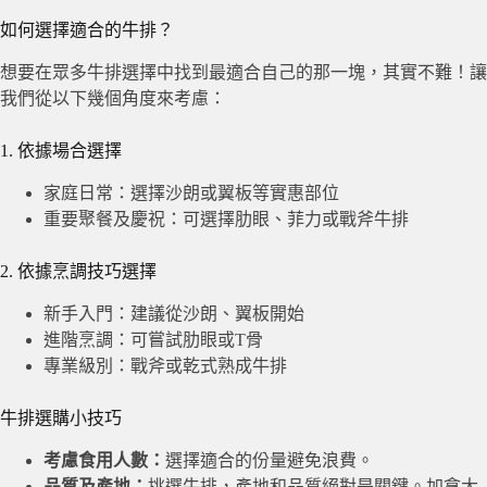
如何選擇適合的牛排？
想要在眾多牛排選擇中找到最適合自己的那一塊，其實不難！讓
我們從以下幾個角度來考慮：
1. 依據場合選擇
家庭日常：選擇沙朗或翼板等實惠部位
重要聚餐及慶祝：可選擇肋眼、菲力或戰斧牛排
2. 依據烹調技巧選擇
新手入門：建議從沙朗、翼板開始
進階烹調：可嘗試肋眼或T骨
專業級別：戰斧或乾式熟成牛排
牛排選購小技巧
考慮食用人數：
選擇適合的份量避免浪費。
品質及產地：
挑選牛排，產地和品質絕對是關鍵。加拿大