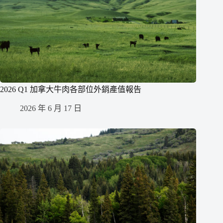
2026 Q1 加拿大牛肉各部位外銷產值報告
2026 年 6 月 17 日