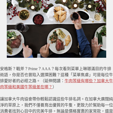
安格斯？戰斧？Prime？AAA？每次看到菜單上琳瑯滿目的牛排
術語，你是否也曾陷入選擇困難？這種「菜單焦慮」可是每位牛
排愛好者的必經之路。（延伸閱讀：
牛肉等級有哪些？加拿大牛
肉等級和美國牛等級差在哪？
）
讓加拿大牛肉協會帶你輕鬆認識這些牛排名詞。在加拿大廣闊純
淨的草原上，我們不僅養育出優質的牛隻，更致力於幫助每一位
消費者找到心目中的完美牛排。無論是價格實惠的家常款，還是