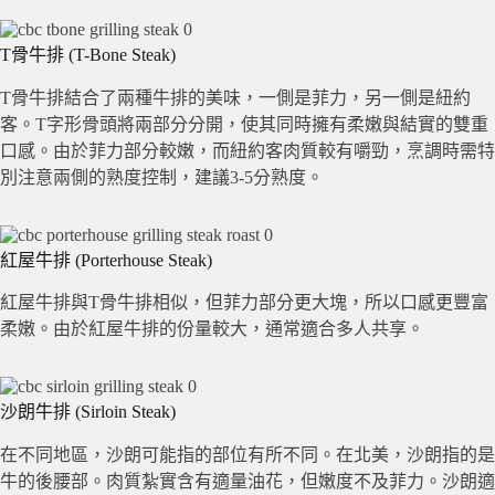
T骨牛排 (T-Bone Steak)
T骨牛排結合了兩種牛排的美味，一側是菲力，另一側是紐約
客。T字形骨頭將兩部分分開，使其同時擁有柔嫩與結實的雙重
口感。由於菲力部分較嫩，而紐約客肉質較有嚼勁，烹調時需特
別注意兩側的熟度控制，建議3-5分熟度。
紅屋牛排 (Porterhouse Steak)
紅屋牛排與T骨牛排相似，但菲力部分更大塊，所以口感更豐富
柔嫩。由於紅屋牛排的份量較大，通常適合多人共享。
沙朗牛排 (Sirloin Steak)
在不同地區，沙朗可能指的部位有所不同。在北美，沙朗指的是
牛的後腰部。肉質紮實含有適量油花，但嫩度不及菲力。沙朗適