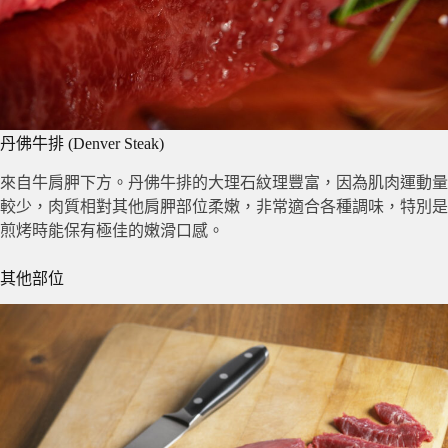
丹佛牛排 (Denver Steak)
來自牛肩胛下方。丹佛牛排的大理石紋理豐富，因為肌肉運動量
較少，肉質相對其他肩胛部位柔嫩，非常適合各種調味，特別是
煎烤時能保有極佳的嫩滑口感。
其他部位