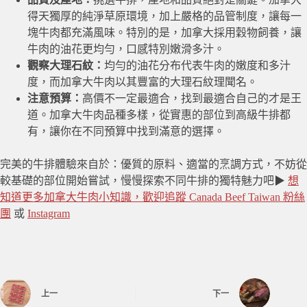
得天獨厚的純淨草原環境，加上嚴格的品管制度，讓每一
塊牛肉都充滿風味。特別的是，加拿大採用穀物飼養，讓
牛肉的油花更均勻，口感特別嫩滑多汁。
觀察大理石紋：
均勻的油花分布代表牛肉的嫩度和多汁
度，而加拿大牛肉以其豐富的大理石紋理聞名。
注意預算：
高價不一定最適合，找到最適合自己的才是王
道。加拿大牛肉品種多樣，從實惠的部位到高級牛排都
有，讓你在不同預算中找到滿意的選擇。
完美的牛排體驗來自於：優質的原料、適當的烹調方式，不妨從
較基礎的部位開始嘗試，慢慢探索不同牛排的獨特魅力吧▶
想
知道更多加拿大牛肉小知識，歡迎追蹤 Canada Beef Taiwan 粉絲
團
或
Instagram
上一
下一