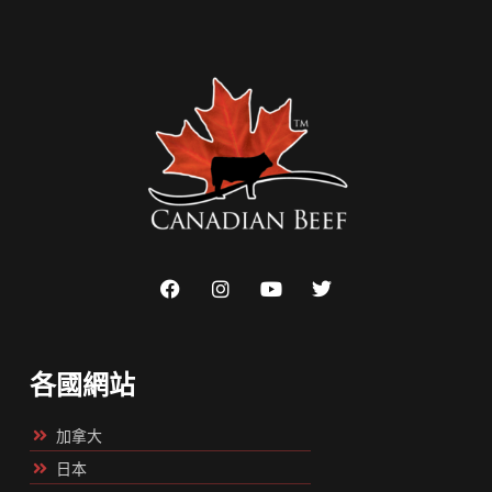
各國網站
加拿大
日本