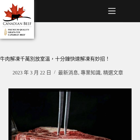
牛肉解凍千萬別放室溫，十分鐘快速解凍有妙招！
2023 年 3 月 22 日
最新消息
,
專業知識
,
精選文章