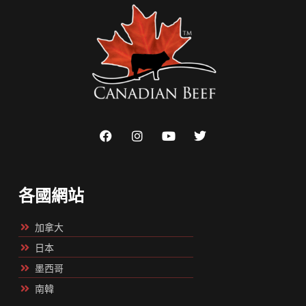
各國網站
加拿大
日本
墨西哥
南韓