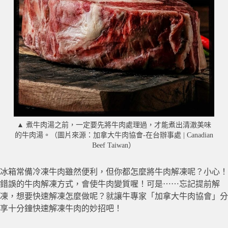
▲ 煮牛肉湯之前，一定要先將牛肉處理過，才能煮出清澈美味
的牛肉湯。（圖片來源：加拿大牛肉協會-在台辦事處 | Canadian
Beef Taiwan）
冰箱常備冷凍牛肉雖然便利，但你都怎麼將牛肉解凍呢？小心！
錯誤的牛肉解凍方式，會使牛肉變質喔！可是⋯⋯忘記提前解
凍，想要快速解凍怎麼做呢？就讓牛專家「加拿大牛肉協會」分
享十分鐘快速解凍牛肉的妙招吧！