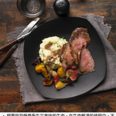
▲ 想要吃到營養衛生又美味的牛肉，在牛肉解凍的過程中，不