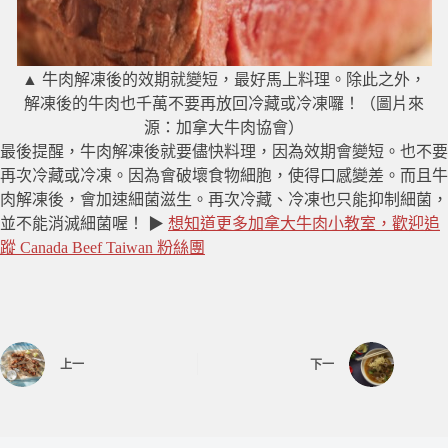
▲ 牛肉解凍後的效期就變短，最好馬上料理。除此之外，
解凍後的牛肉也千萬不要再放回冷藏或冷凍囉！（圖片來
源：加拿大牛肉協會）
最後提醒，牛肉解凍後就要儘快料理，因為效期會變短。也不要
再次冷藏或冷凍。因為會破壞食物細胞，使得口感變差。而且牛
肉解凍後，會加速細菌滋生。再次冷藏、冷凍也只能抑制細菌，
並不能消滅細菌喔！ ▶
想知道更多加拿大牛肉小教室，歡迎追
蹤 Canada Beef Taiwan 粉絲團
上一
下一