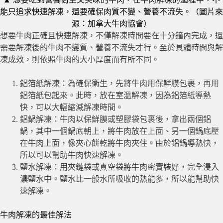
能只追求快速解凍，還要確保肉質不變、營養不流失。（圖片來
源：加拿大牛肉協會）
想要牛肉正確且快速解凍，不僅解凍時間要在十分鐘內完成，還
需要解凍後的牛肉不變質、營養不流失才行。至於具體時間與解
凍成效，則依照牛肉的大小厚度而有所不同。
鋁箔紙解凍：為確保衛生，先將牛肉用保鮮膜包裹，再用
鋁箔紙包起來。此時，放在室溫解凍，因為鋁箔紙導熱
快，可以大幅縮減解凍時間。
鋁鍋解凍：牛肉以保鮮膜或塑膠袋包裹後，拿出兩個鋁
鍋，其中一個鍋底朝上，將牛肉放在上面、另一個鍋底壓
在牛肉上面，像夾心餅乾將牛肉夾住。由於鋁鍋導熱快，
所以可以幫助牛肉快速解凍。
鹽水解凍：用夾鏈袋或真空袋將牛肉密實裝好，完全浸入
濃鹽水中。鹽水比一般水所吸收的熱能多，所以能幫助快
速解凍。
牛肉解凍的最佳解法