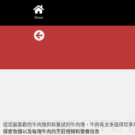
Home
BEEF RECIPE 
從您最喜歡的牛肉塊到新嘗試的牛肉塊，牛肉有太多值得您享
探索食譜以及每塊牛肉的烹飪視頻和營養信息