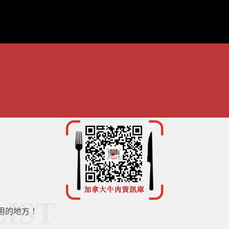
LIST
用的地方！