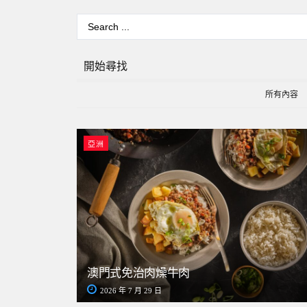
開始尋找
所有內容
亞洲
澳門式免治肉燥牛肉
2026 年 7 月 29 日