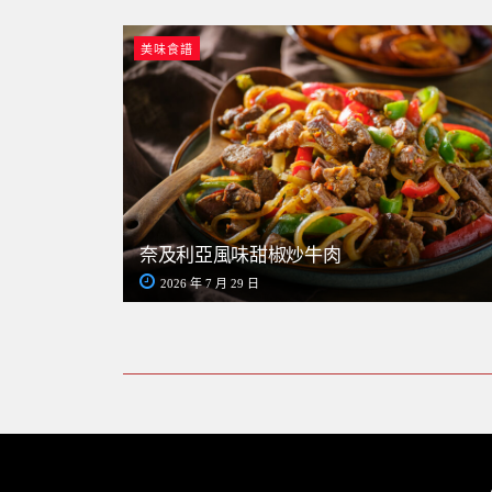
美味食譜
奈及利亞風味甜椒炒牛肉
2026 年 7 月 29 日