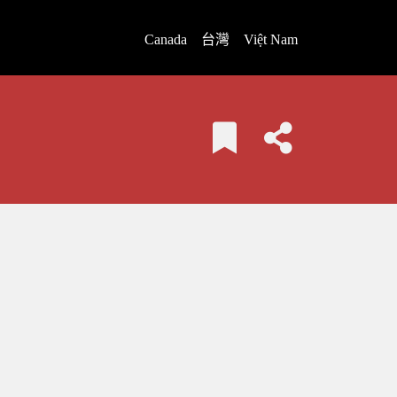
Canada
台灣
Việt Nam