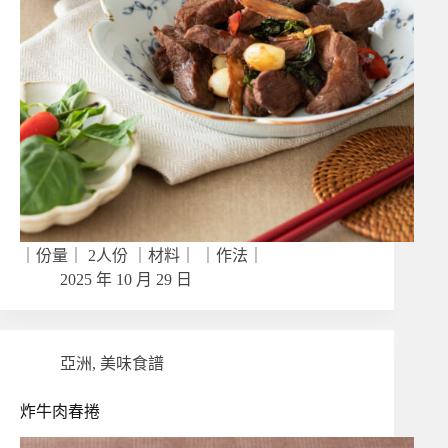
｜份量｜ 2人份 ｜材料｜ ｜作法｜
2025 年 10 月 29 日
亞洲
,
美味食譜
炸牛肉春捲