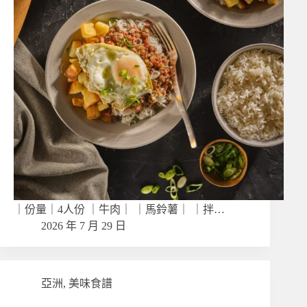
｜份量｜4人份 ｜牛肉｜ ｜馬鈴薯｜ ｜拌…
2026 年 7 月 29 日
亞洲
,
美味食譜