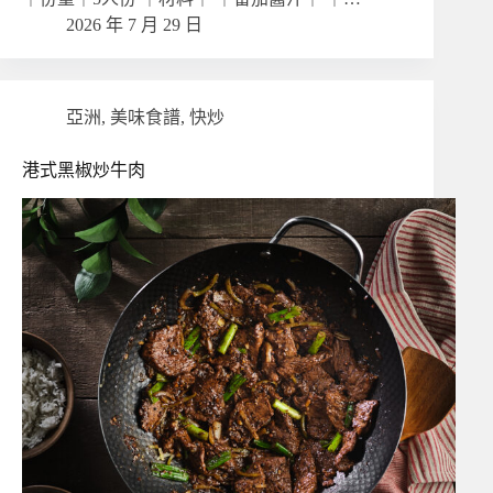
2026 年 7 月 29 日
亞洲
,
美味食譜
,
快炒
港式黑椒炒牛肉