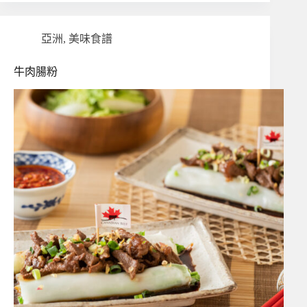
亞洲
,
美味食譜
牛肉腸粉