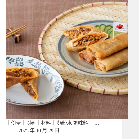
｜份量｜ 6捲 ｜材料｜ 麵粉水 調味料 ｜…
2025 年 10 月 29 日