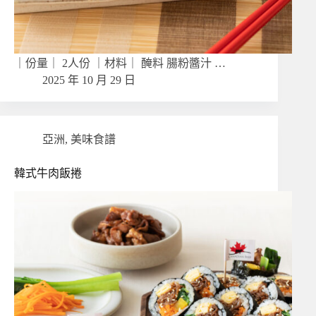
｜份量｜ 2人份 ｜材料｜ 醃料 腸粉醬汁 …
2025 年 10 月 29 日
亞洲
,
美味食譜
韓式牛肉飯捲