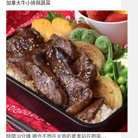
加拿大牛小排與蔬菜
時間30分鐘 適合不想在炎熱的夏季站在廚房…