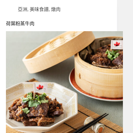
亞洲
,
美味食譜
,
燉肉
荷葉粉蒸牛肉