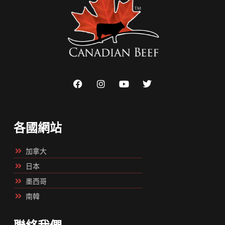
各國網站
加拿大
日本
墨西哥
南韓