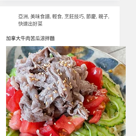
亞洲
,
美味食譜
,
輕食
,
烹飪技巧
,
節慶
,
親子
,
快速出好菜
加拿大牛肉苦瓜涼拌麵