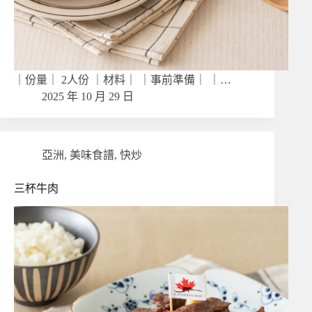
｜份量｜ 2人份 ｜材料｜ ｜事前準備｜ ｜…
2025 年 10 月 29 日
亞洲
,
美味食譜
,
快炒
三杯牛肉