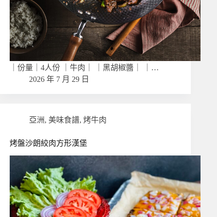
｜份量｜4人份 ｜牛肉｜ ｜黑胡椒醬｜ ｜…
2026 年 7 月 29 日
亞洲
,
美味食譜
,
烤牛肉
烤盤沙朗絞肉方形漢堡