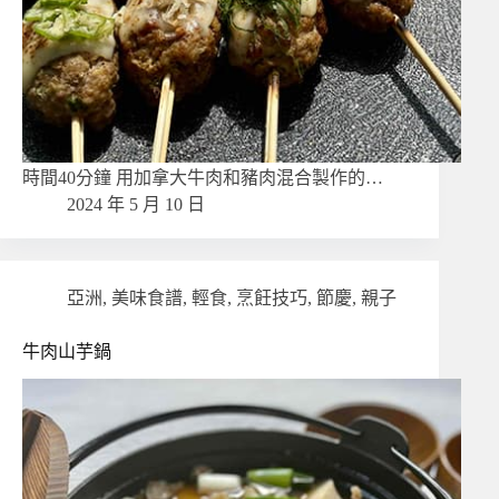
時間40分鐘 用加拿大牛肉和豬肉混合製作的…
2024 年 5 月 10 日
亞洲
,
美味食譜
,
輕食
,
烹飪技巧
,
節慶
,
親子
牛肉山芋鍋