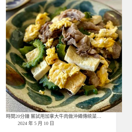
時間20分鐘 嘗試用加拿大牛肉做沖繩傳統菜…
2024 年 5 月 10 日