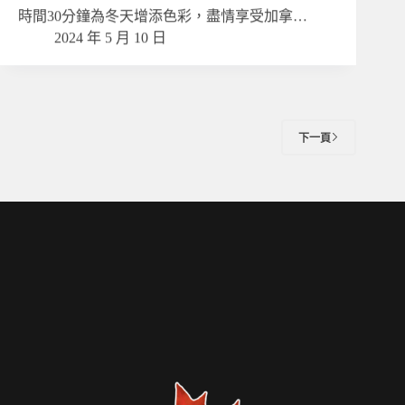
時間30分鐘為冬天增添色彩，盡情享受加拿…
2024 年 5 月 10 日
下一頁