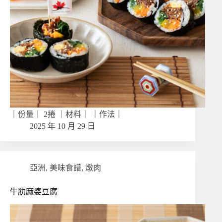
｜份量｜ 2捲 ｜材料｜ ｜作法｜
2025 年 10 月 29 日
亞洲
,
美味食譜
,
燉肉
牛肋麻婆豆腐