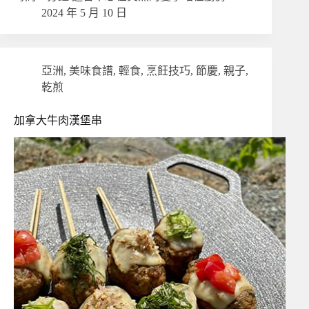
2024 年 5 月 10 日
亞洲
,
美味食譜
,
輕食
,
烹飪技巧
,
節慶
,
親子
,
乾煎
加拿大牛肉漢堡串