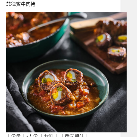
菲律賓牛肉捲
｜份量｜5人份 ｜材料｜ ｜番茄醬汁｜ ｜…