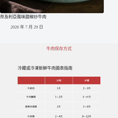
奈及利亞風味甜椒炒牛肉
2026 年 7 月 29 日
牛肉保存方式
冷藏或冷凍新鮮牛肉圖表指南