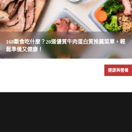
168斷食吃什麼？20道優質牛肉蛋白質推薦菜單，輕
鬆準備又健康！
健康與營養