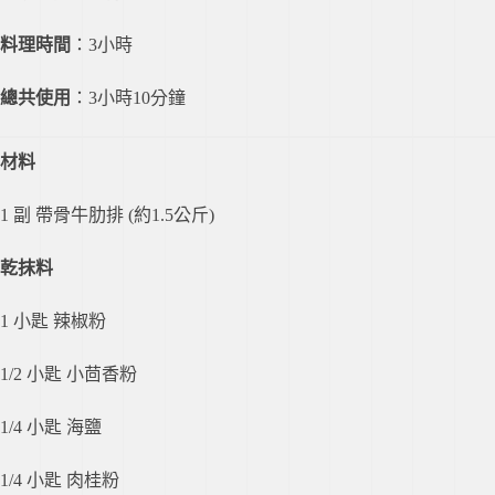
料理時間
：3小時
總共使用
：3小時10分鐘
材料
1 副 帶骨牛肋排 (約1.5公斤)
乾抹料
1 小匙 辣椒粉
1/2 小匙 小茴香粉
1/4 小匙 海鹽
1/4 小匙 肉桂粉