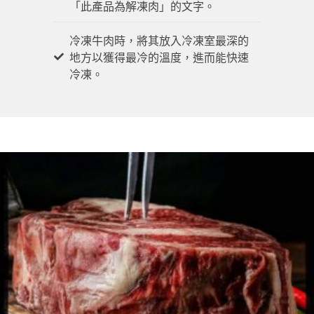
「此產品為解凍肉」的文字。
冷凍牛肉時，將其放入冷凍室最深的
地方以獲得最冷的溫度，進而能快速
冷凍。