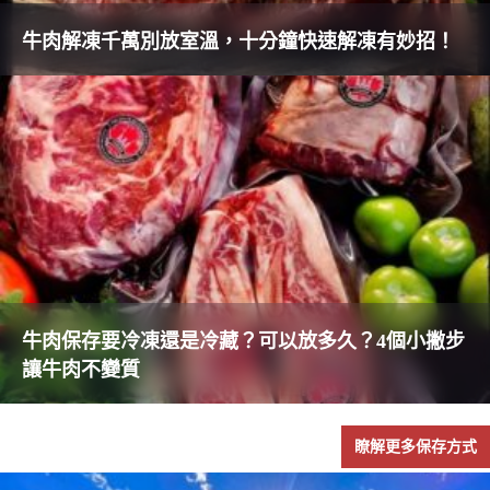
牛肉解凍千萬別放室溫，十分鐘快速解凍有妙招！
牛肉保存要冷凍還是冷藏？可以放多久？4個小撇步
讓牛肉不變質
瞭解更多保存方式