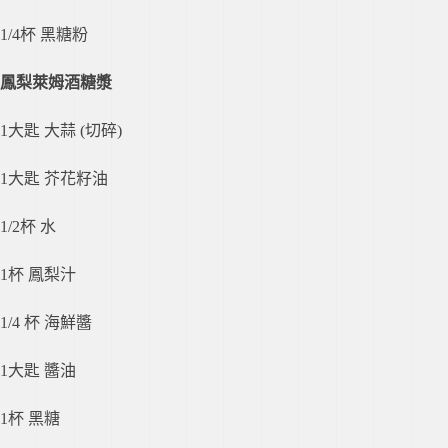
1/4杯 黑糖粉
鳳梨萊姆酒糖漿
1大匙 大蒜 (切碎)
1大匙 芥花籽油
1/2杯 水
1杯 鳳梨汁
1/4 杯 海鮮醬
1大匙 醬油
1杯 黑糖