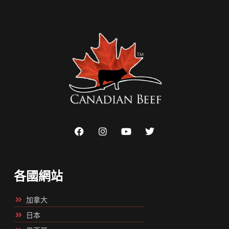
各國網站
加拿大
日本