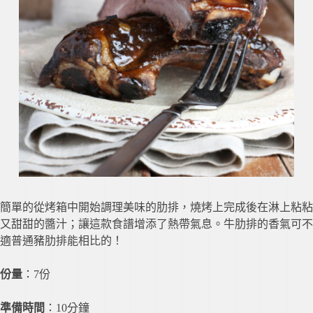
簡單的從烤箱中開始調理美味的肋排，燒烤上完成後在淋上粘粘
又甜甜的醬汁；讓這款食譜增添了熱帶氣息。牛肋排的香氣可不
適普通豬肋排能相比的！
份量
：7份
準備時間
：10分鐘