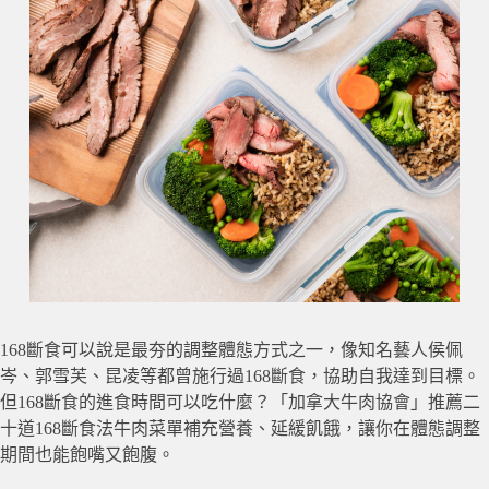
168斷食可以說是最夯的調整體態方式之一，像知名藝人侯佩
岑、郭雪芙、昆凌等都曾施行過168斷食，協助自我達到目標。
但168斷食的進食時間可以吃什麼？「加拿大牛肉協會」推薦二
十道168斷食法牛肉菜單補充營養、延緩飢餓，讓你在體態調整
期間也能飽嘴又飽腹。