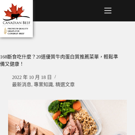
168斷食吃什麼？20道優質牛肉蛋白質推薦菜單，輕鬆準
備又健康！
2022 年 10 月 18 日
最新消息
,
專業知識
,
精選文章