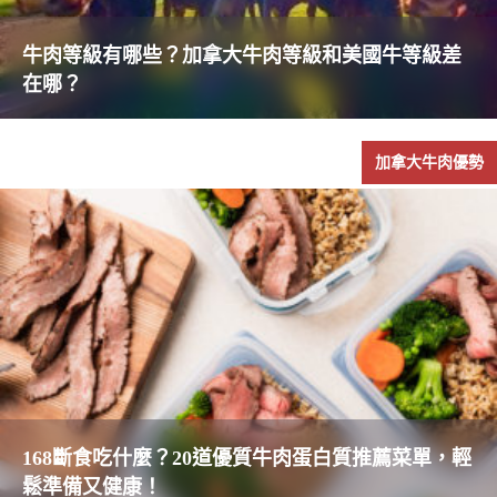
牛肉等級有哪些？加拿大牛肉等級和美國牛等級差
在哪？
加拿大牛肉優勢
168斷食吃什麼？20道優質牛肉蛋白質推薦菜單，輕
鬆準備又健康！