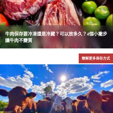
牛肉保存要冷凍還是冷藏？可以放多久？4個小撇步
讓牛肉不變質
瞭解更多保存方式