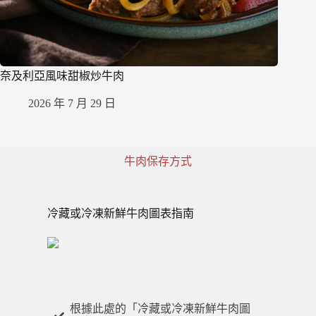
奈及利亞風味甜椒炒牛肉
2026 年 7 月 29 日
牛肉保存方式
冷藏或冷凍新鮮牛肉圖表指南
根據此處的「冷藏或冷凍新鮮牛肉圖