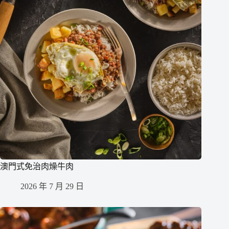
澳門式免治肉燥牛肉
2026 年 7 月 29 日