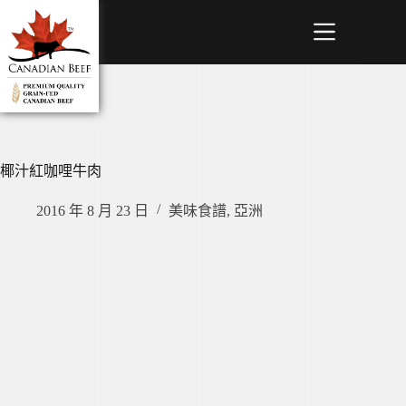
椰汁紅咖哩牛肉
2016 年 8 月 23 日
美味食譜
,
亞洲