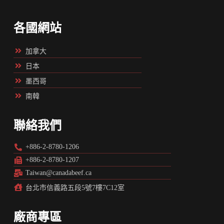
各國網站
加拿大
日本
墨西哥
南韓
聯絡我們
+886-2-8780-1206
+886-2-8780-1207
Taiwan@canadabeef.ca
台北市信義路五段5號7樓7C12室
廠商專區