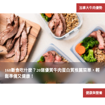
加拿大牛肉優勢
168斷食吃什麼？20道優質牛肉蛋白質推薦菜單，輕
鬆準備又健康！
健康與營養