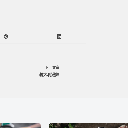
下一
文章
義大利湯餃