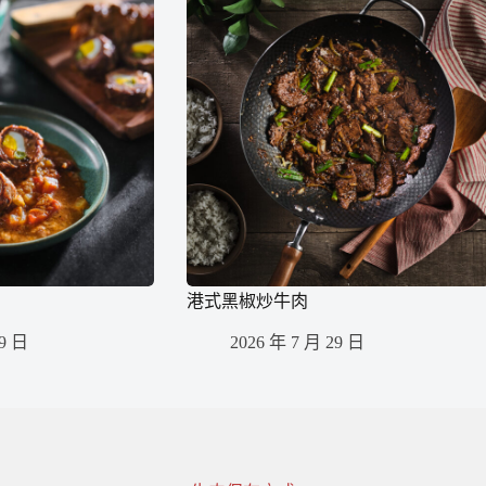
港式黑椒炒牛肉
29 日
2026 年 7 月 29 日