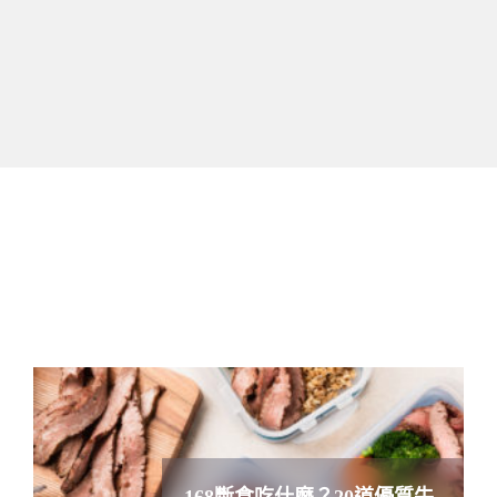
168斷食吃什麼？20道優質牛