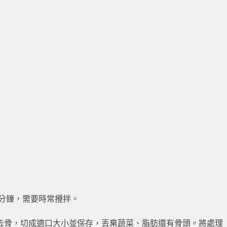
0分鐘，需要時常攪拌。
去骨，切成適口大小並保存，丟棄蔬菜、脂肪還有骨頭。將處理