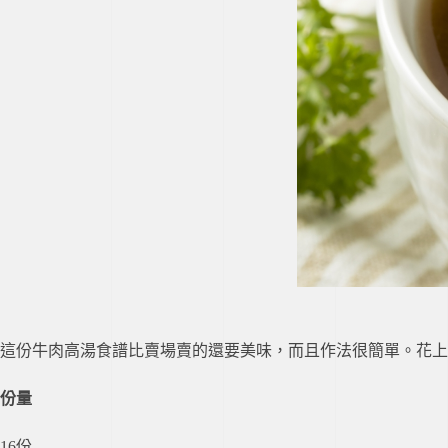
這份牛肉高湯食譜比賣場賣的還要美味，而且作法很簡單。花上
份量
16份