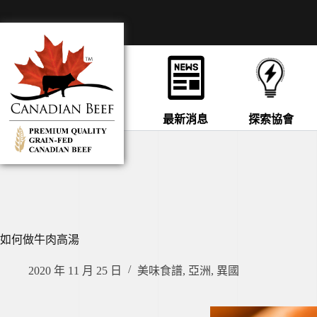
最新消息
探索協會
如何做牛肉高湯
2020 年 11 月 25 日
美味食譜
,
亞洲
,
異國