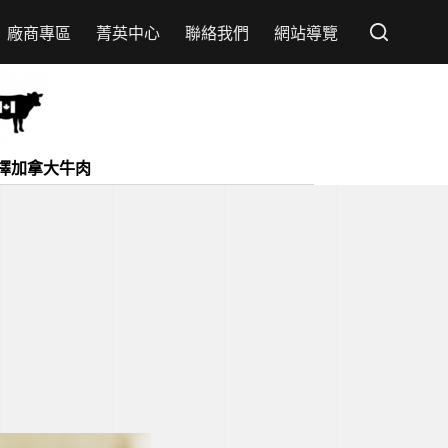
廠商專區
菁英中心
聯絡我們
網站導覽
擇加拿大牛肉