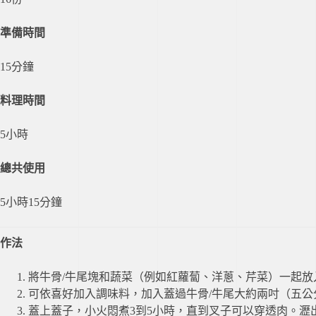
準備時間
15分鐘
料理時間
5小時
總共使用
5小時15分鐘
作法
將牛骨/牛尾塊和蔬菜（例如紅蘿蔔、洋蔥、芹菜）一起放
可依喜好加入調味料，加入蓋過牛骨/牛尾大約兩吋（五公
蓋上蓋子，小火悶煮3到5小時，直到叉子可以穿透肉。