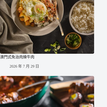
澳門式免治肉燥牛肉
2026 年 7 月 29 日