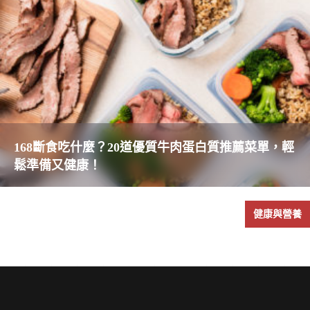
168斷食吃什麼？20道優質牛肉蛋白質推薦菜單，輕
鬆準備又健康！
健康與營養