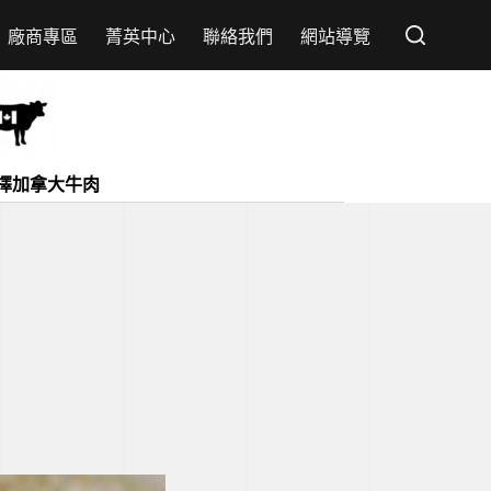
廠商專區
菁英中心
聯絡我們
網站導覽
擇加拿大牛肉