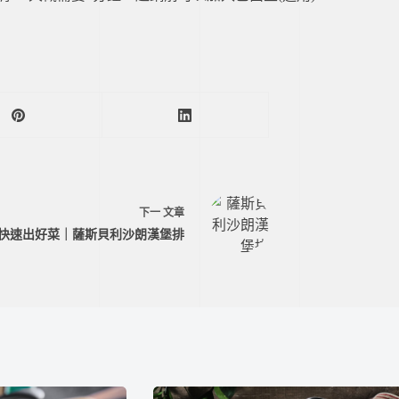
下一
文章
快速出好菜｜薩斯貝利沙朗漢堡排