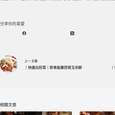
分享你的喜愛
上一
文章
｜快速出好菜｜即食版墨西哥玉米餅
｜
相關文章