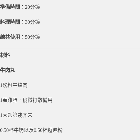
準備時間
：20分鐘
料理時間
：30分鐘
總共使用
：50分鐘
材料
牛肉丸
1磅粗牛絞肉
1顆雞蛋，稍微打散備用
1大匙第戎芥末
0.50杯牛奶以及0.50杯麵包粉