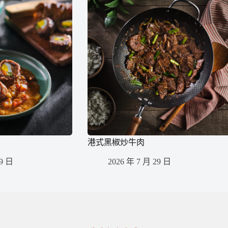
港式黑椒炒牛肉
29 日
2026 年 7 月 29 日