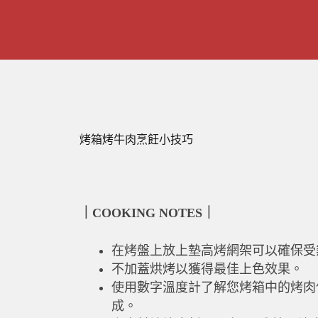
烤箱烤牛肉烹飪小技巧
｜COOKING NOTES
｜
在烤盤上放上墊高烤網架可以確保受
不加蓋烘烤以獲得最佳上色效果。
使用數字溫度計了解您烤箱中的烤肉
成。