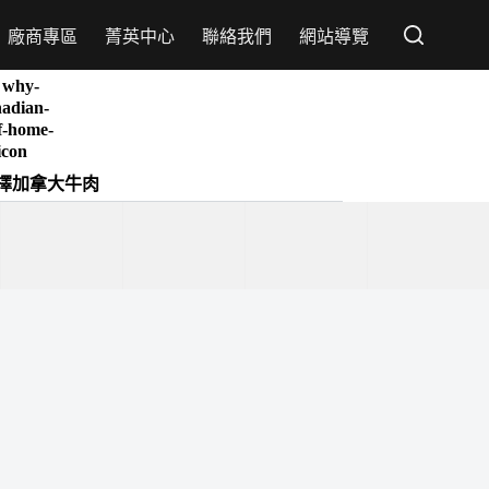
廠商專區
菁英中心
聯絡我們
網站導覽
擇加拿大牛肉