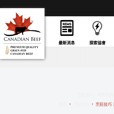
最新消息
探索協會
烹飪技巧｜烤牛肉篇
首頁
烹飪技巧
烹飪技巧