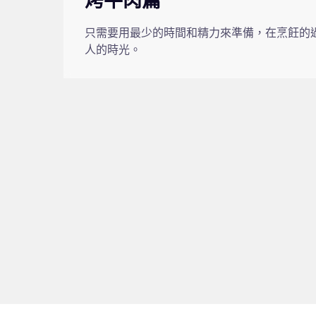
烤牛肉篇
只需要用最少的時間和精力來準備，在烹飪的
人的時光。