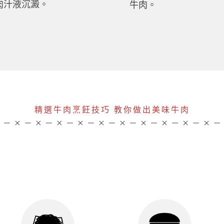
讓肉汁液沉澱。
牛肉。
精選牛肉烹飪技巧 教你做出美味牛肉