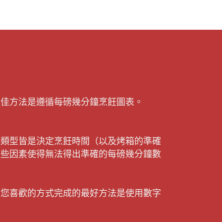
最佳方法是遵循每磅幾分鐘烹飪圖表。
位類型皆是決定烹飪時間（以及烤箱的準確
這些因素使得無法得出準確的每磅幾分鐘數
照您喜歡的方式完成的最好方法是使用數字