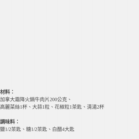
材料：
加拿大霜降火鍋牛肉片200公克、
高麗菜絲1杯、大蒜1粒、花椒粒1茶匙、清湯2杯
調味料：
鹽1/2茶匙、糖1/2茶匙、白醋4大匙