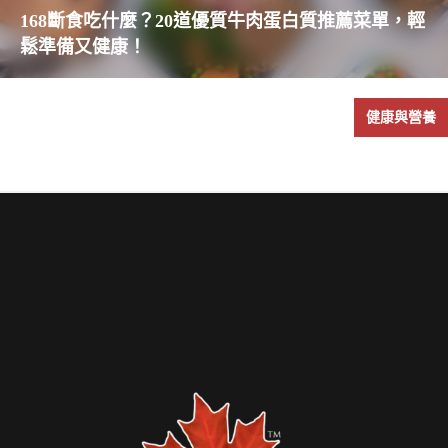
168斷食吃什麼？20道優質牛肉蛋白質推薦菜單，輕
鬆準備又健康！
健康與營養