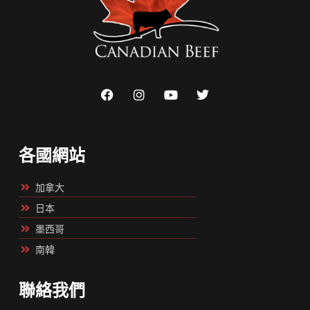
各國網站
加拿大
日本
墨西哥
南韓
聯絡我們