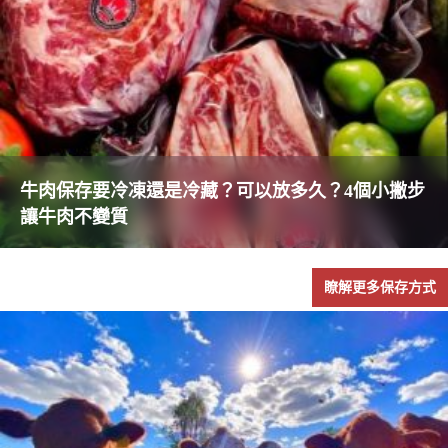
牛肉保存要冷凍還是冷藏？可以放多久？4個小撇步
讓牛肉不變質
瞭解更多保存方式