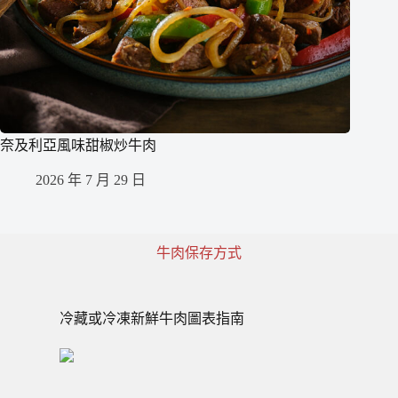
奈及利亞風味甜椒炒牛肉
2026 年 7 月 29 日
牛肉保存方式
冷藏或冷凍新鮮牛肉圖表指南